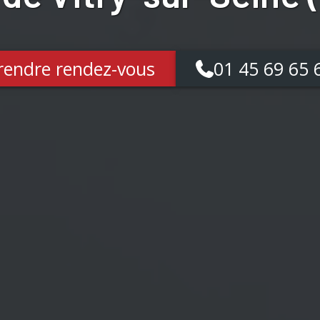
rendre rendez-vous
01 45 69 65 