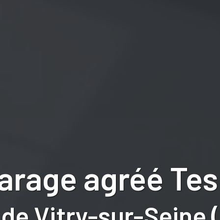
arage agréé Tes
de Vitry-sur-Seine