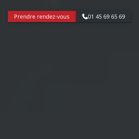
Prendre rendez-vous
01 45 69 65 69