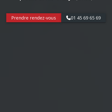
Prendre rendez-vous
01 45 69 65 69