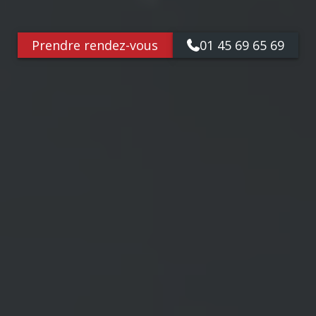
Prendre rendez-vous
01 45 69 65 69