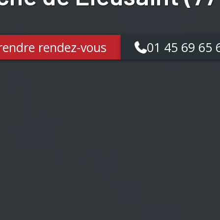
rendre rendez-vous
01 45 69 65 