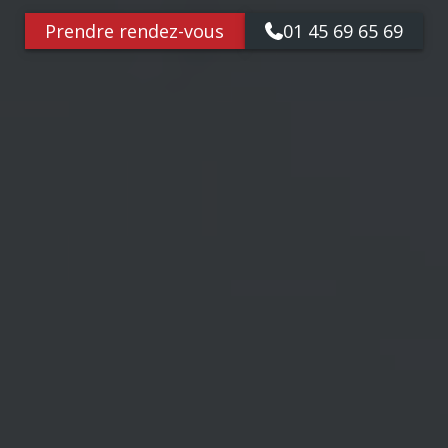
Prendre rendez-vous
01 45 69 65 69