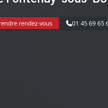
rendre rendez-vous
01 45 69 65 