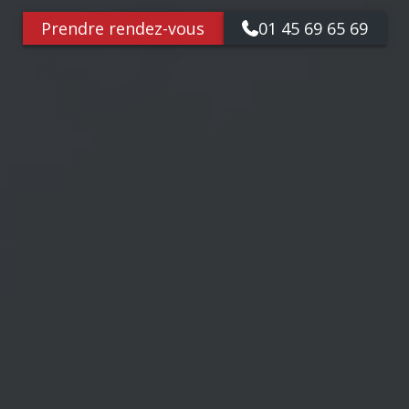
Prendre rendez-vous
01 45 69 65 69