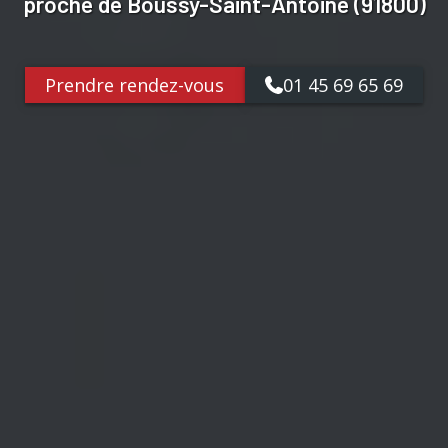
proche de Boussy-Saint-Antoine (91800)
Prendre rendez-vous
01 45 69 65 69