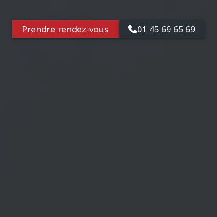
Prendre rendez-vous
01 45 69 65 69