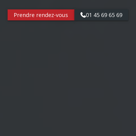
Prendre rendez-vous
01 45 69 65 69