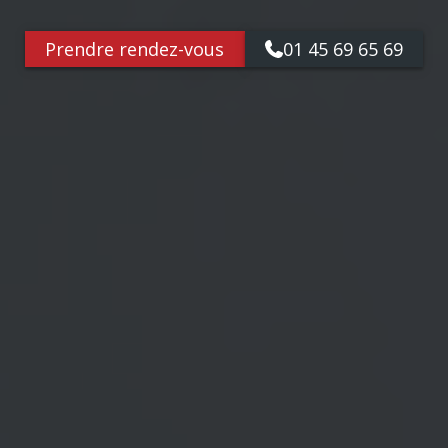
Prendre rendez-vous
01 45 69 65 69