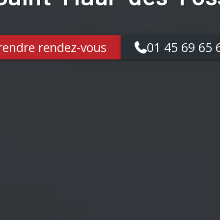
rendre rendez-vous
01 45 69 65 