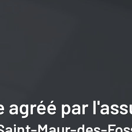
 agréé par l'as
Saint-Maur-des-Fos