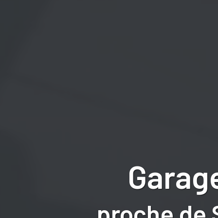
Garage
proche de 