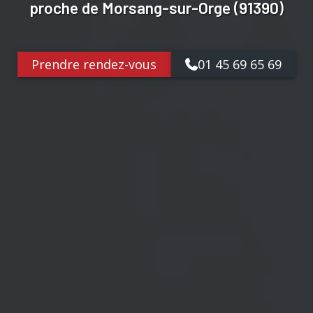
proche de Morsang-sur-Orge (91390)
Prendre rendez-vous
01 45 69 65 69