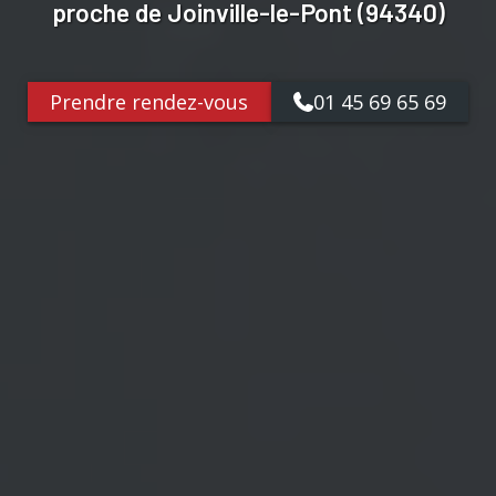
proche de Joinville-le-Pont (94340)
Prendre rendez-vous
01 45 69 65 69