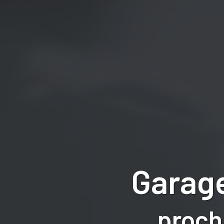
Garage
proch