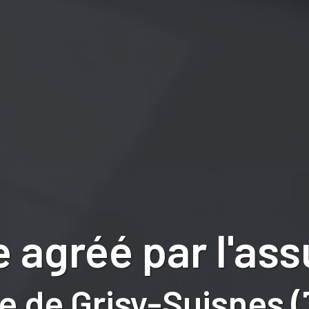
 agréé par l'as
e de Grisy-Suisnes (