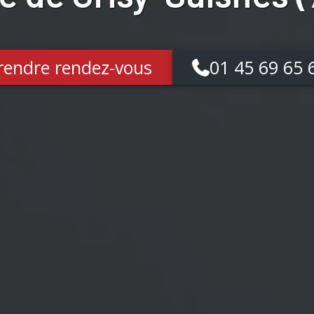
rendre rendez-vous
01 45 69 65 