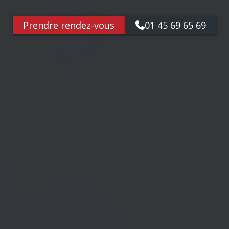
Prendre rendez-vous
01 45 69 65 69