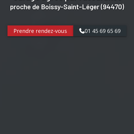
proche de Boissy-Saint-Léger (94470)
Prendre rendez-vous
01 45 69 65 69