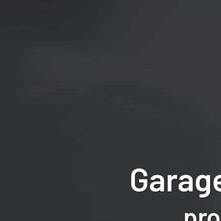
Garage
pro