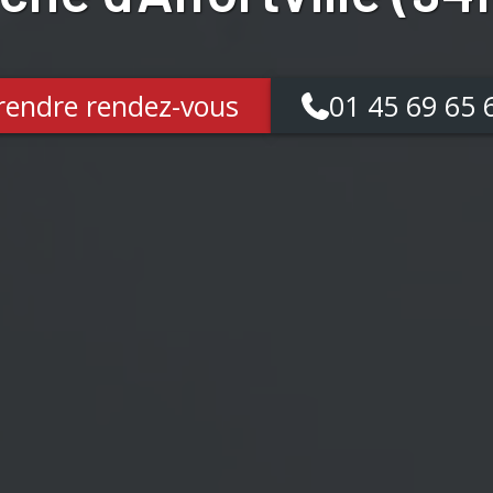
rendre rendez-vous
01 45 69 65 