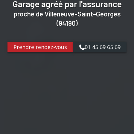
Garage agréé par l'assurance
proche de Villeneuve-Saint-Georges
(94190)
Prendre rendez-vous
01 45 69 65 69