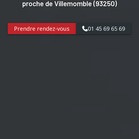
proche de Villemomble (93250)
Prendre rendez-vous
01 45 69 65 69