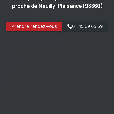
proche de Neuilly-Plaisance (93360)
Prendre rendez-vous
01 45 69 65 69