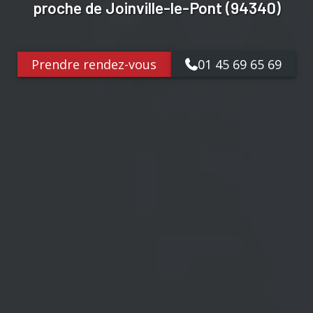
proche de Joinville-le-Pont (94340)
Prendre rendez-vous
01 45 69 65 69