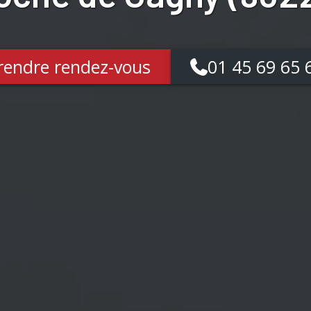
rendre rendez-vous
01 45 69 65 