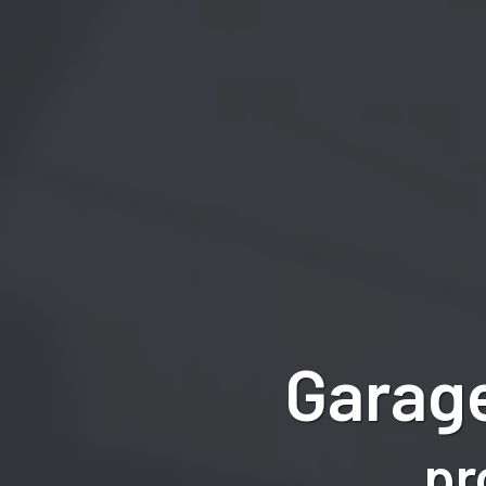
Garage
pr