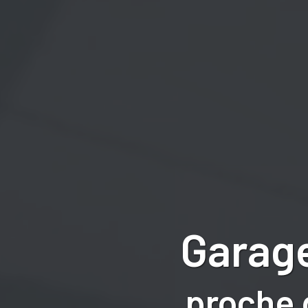
Garage
proche 