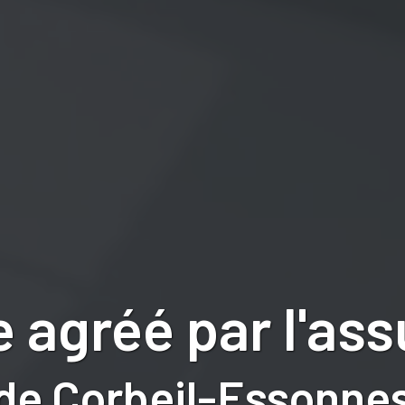
 agréé par l'as
de Corbeil-Essonnes