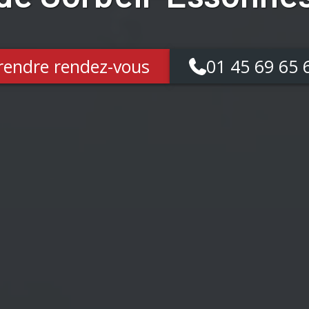
rendre rendez-vous
01 45 69 65 