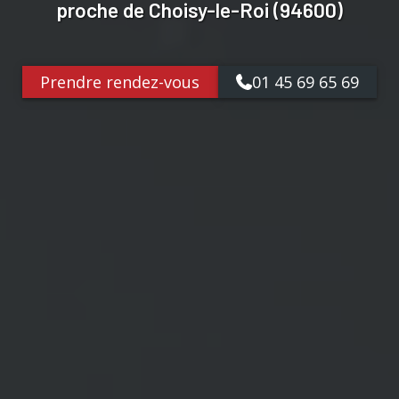
proche de Choisy-le-Roi (94600)
Prendre rendez-vous
01 45 69 65 69