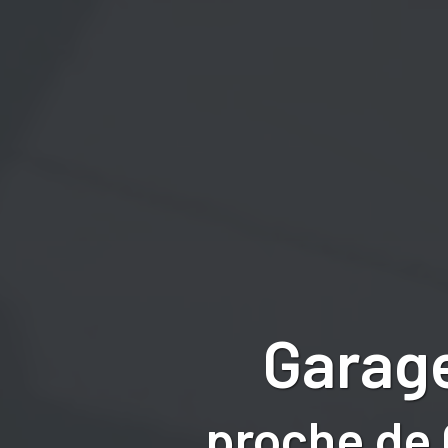
Garage
proche de