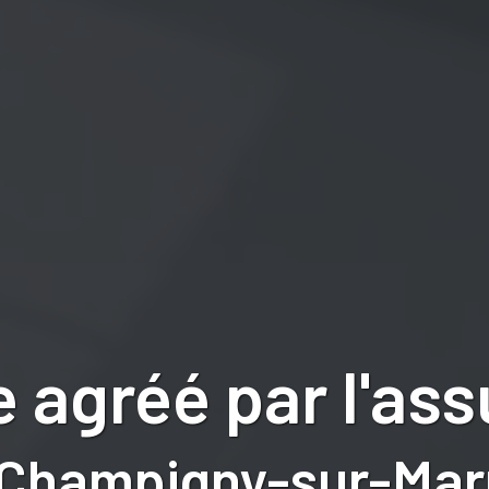
 agréé par l'as
 Champigny-sur-Mar