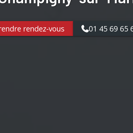
rendre rendez-vous
01 45 69 65 