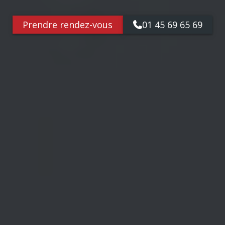
Prendre rendez-vous
01 45 69 65 69